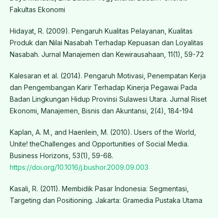
Fakultas Ekonomi
Hidayat, R. (2009). Pengaruh Kualitas Pelayanan, Kualitas
Produk dan Nilai Nasabah Terhadap Kepuasan dan Loyalitas
Nasabah. Jurnal Manajemen dan Kewirausahaan, 11(1), 59-72
Kalesaran et al. (2014). Pengaruh Motivasi, Penempatan Kerja
dan Pengembangan Karir Terhadap Kinerja Pegawai Pada
Badan Lingkungan Hidup Provinsi Sulawesi Utara. Jurnal Riset
Ekonomi, Manajemen, Bisnis dan Akuntansi, 2(4), 184-194
Kaplan, A. M., and Haenlein, M. (2010). Users of the World,
Unite! theChallenges and Opportunities of Social Media.
Business Horizons, 53(1), 59-68.
https://doi.org/10.1016/j.bushor.2009.09.003
Kasali, R. (2011). Membidik Pasar Indonesia: Segmentasi,
Targeting dan Positioning. Jakarta: Gramedia Pustaka Utama