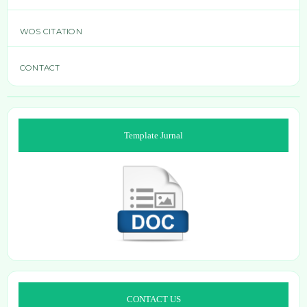
WOS CITATION
CONTACT
Template Jurnal
CONTACT US