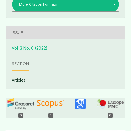
More Citation Formats
ISSUE
Vol. 3 No. 6 (2022)
SECTION
Articles
0
0
0