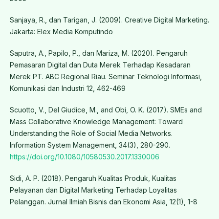
Sanjaya, R., dan Tarigan, J. (2009). Creative Digital Marketing.
Jakarta: Elex Media Komputindo
Saputra, A., Papilo, P., dan Mariza, M. (2020). Pengaruh
Pemasaran Digital dan Duta Merek Terhadap Kesadaran
Merek PT. ABC Regional Riau. Seminar Teknologi Informasi,
Komunikasi dan Industri 12, 462-469
Scuotto, V., Del Giudice, M., and Obi, O. K. (2017). SMEs and
Mass Collaborative Knowledge Management: Toward
Understanding the Role of Social Media Networks.
Information System Management, 34(3), 280-290.
https://doi.org/10.1080/10580530.2017.1330006
Sidi, A. P. (2018). Pengaruh Kualitas Produk, Kualitas
Pelayanan dan Digital Marketing Terhadap Loyalitas
Pelanggan. Jurnal Ilmiah Bisnis dan Ekonomi Asia, 12(1), 1-8