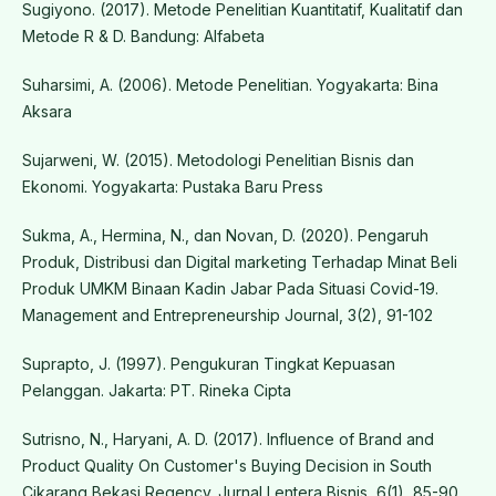
Sugiyono. (2017). Metode Penelitian Kuantitatif, Kualitatif dan
Metode R & D. Bandung: Alfabeta
Suharsimi, A. (2006). Metode Penelitian. Yogyakarta: Bina
Aksara
Sujarweni, W. (2015). Metodologi Penelitian Bisnis dan
Ekonomi. Yogyakarta: Pustaka Baru Press
Sukma, A., Hermina, N., dan Novan, D. (2020). Pengaruh
Produk, Distribusi dan Digital marketing Terhadap Minat Beli
Produk UMKM Binaan Kadin Jabar Pada Situasi Covid-19.
Management and Entrepreneurship Journal, 3(2), 91-102
Suprapto, J. (1997). Pengukuran Tingkat Kepuasan
Pelanggan. Jakarta: PT. Rineka Cipta
Sutrisno, N., Haryani, A. D. (2017). Influence of Brand and
Product Quality On Customer's Buying Decision in South
Cikarang Bekasi Regency. Jurnal Lentera Bisnis, 6(1), 85-90