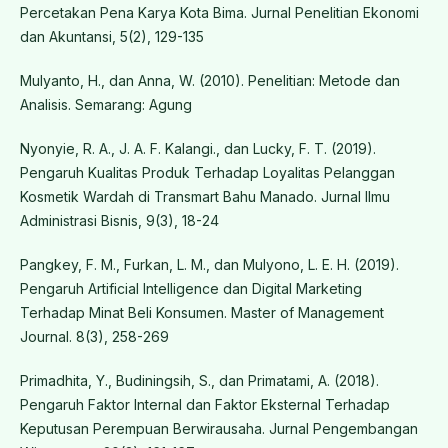
Percetakan Pena Karya Kota Bima. Jurnal Penelitian Ekonomi
dan Akuntansi, 5(2), 129-135
Mulyanto, H., dan Anna, W. (2010). Penelitian: Metode dan
Analisis. Semarang: Agung
Nyonyie, R. A., J. A. F. Kalangi., dan Lucky, F. T. (2019).
Pengaruh Kualitas Produk Terhadap Loyalitas Pelanggan
Kosmetik Wardah di Transmart Bahu Manado. Jurnal Ilmu
Administrasi Bisnis, 9(3), 18-24
Pangkey, F. M., Furkan, L. M., dan Mulyono, L. E. H. (2019).
Pengaruh Artificial Intelligence dan Digital Marketing
Terhadap Minat Beli Konsumen. Master of Management
Journal. 8(3), 258-269
Primadhita, Y., Budiningsih, S., dan Primatami, A. (2018).
Pengaruh Faktor Internal dan Faktor Eksternal Terhadap
Keputusan Perempuan Berwirausaha. Jurnal Pengembangan