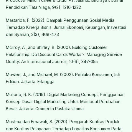
Produk Air Minum Cheers (Studi PT. Atlantic Biruraya). Jurnal
Pendidikan Tata Niaga, 9(2), 1216-1222
Mastarida, F. (2022). Dampak Penggunaan Sosial Media
Terhadap Kinerja Bisnis. Jurnal Ekonomi, Keuangan, Insvestasi
dan Syariah, 3(3), 468-473
McIlroy, A., and Shirley, B. (2000). Building Customer
Relationship: Do Discount Cards Works ?. Managing Service
Quality: An International Journal, 10(6), 347-355
Mowen, J., and Michael, M. (2002). Perilaku Konsumen, 5th
Edition. Jakarta: Erlangga
Muljono, R. K. (2019). Digital Marketing Concept: Penggunaan
Konsep Dasar Digital Marketing Untuk Membuat Perubahan
Besar. Jakarta: Gramedia Pustaka Utama
Muslima dan Ernawati, S. (2020). Pengaruh Kualitas Produk
dan Kualitas Pelayanan Terhadap Loyalitas Konsumen Pada