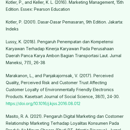
Kotler, P., and Keller, K. L. (2016). Marketing Management, 15th
Edition. Essex: Pearson Education
Kotler, P. (2001). Dasar-Dasar Pemasaran, 9th Edition. Jakarta:
Indeks
Lussy, K. (2018). Pengaruh Penempatan dan Kompetensi
Karyawan Terhadap Kinerja Karyawan Pada Perusahaan
Daerah Panca Karya Ambon Bagian Transportasi Laut. Jurnal
Maneksi, 7(1), 26-38
Marakanon, L., and Panjakajornsak, V. (2017). Perceived
Quality, Perceived Risk and Customer Trust Affecting
Customer Loyalty of Environmentally Friendly Electronics
Products. Kasetsart Journal of Social Science, 38(1), 24-30.
https://doi.org/10.1016/j.kjss.2016.08.012
Masito, R. A. (2021). Pengaruh Digital Marketing dan Costomer
Relationship Marketing Terhadap Loyalitas Konsumen Pada