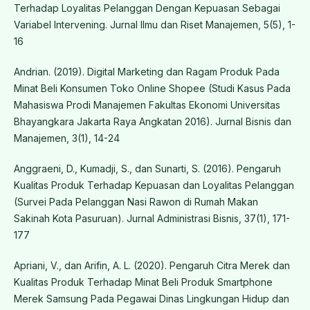
Terhadap Loyalitas Pelanggan Dengan Kepuasan Sebagai
Variabel Intervening. Jurnal Ilmu dan Riset Manajemen, 5(5), 1-
16
Andrian. (2019). Digital Marketing dan Ragam Produk Pada
Minat Beli Konsumen Toko Online Shopee (Studi Kasus Pada
Mahasiswa Prodi Manajemen Fakultas Ekonomi Universitas
Bhayangkara Jakarta Raya Angkatan 2016). Jurnal Bisnis dan
Manajemen, 3(1), 14-24
Anggraeni, D., Kumadji, S., dan Sunarti, S. (2016). Pengaruh
Kualitas Produk Terhadap Kepuasan dan Loyalitas Pelanggan
(Survei Pada Pelanggan Nasi Rawon di Rumah Makan
Sakinah Kota Pasuruan). Jurnal Administrasi Bisnis, 37(1), 171-
177
Apriani, V., dan Arifin, A. L. (2020). Pengaruh Citra Merek dan
Kualitas Produk Terhadap Minat Beli Produk Smartphone
Merek Samsung Pada Pegawai Dinas Lingkungan Hidup dan