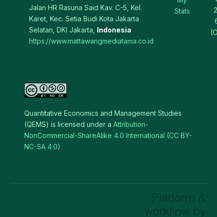
Jalan HR Rasuna Said Kav. C-5, Kel.
Stats
Karet, Kec. Setia Budi Kota Jakarta
Selatan, DKI Jakarta,
Indonesia
(O
https://www.mattawangmediatama.co.id
Quantitative Economics and Management Studies
(QEMS) is licensed under a
Attribution-
NonCommercial-ShareAlike 4.0 International (CC BY-
NC-SA 4.0)