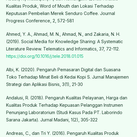
Kualitas Produk, Word of Mouth dan Lokasi Terhadap
Keputusan Pembelian Merek Senduro Coffee. Journal
Progress Conference, 2, 572-581
Ahmed, Y. A., Ahmad, M. N., Ahmad, N., and Zakaria, N. H.
(2019). Social Media for Knowledge Sharing: A Systematic
Literature Review. Telematics and Informatics, 37, 72-112.
https://doi.org/10.1016/j.tele.2018.01.015
Albi, K. (2020). Pengaruh Pemasaran Digital dan Suasana
Toko Terhadap Minat Beli di Kedai Kopi S. Jurnal Manajemen
Strategi dan Aplikasi Bisnis, 3(1), 21-30
Andalusi, R. (2018). Pengaruh Kualitas Pelayanan, Harga dan
Kualitas Produk Terhadap Kepuasan Pelanggan Instrumen
Penunjang Laboratorium (Studi Kasus Pada PT. Laborindo
Sarana Jakarta). Jurnal Madani, 1(2), 305-322
Andreas, C., dan Tri Y. (2016). Pengaruh Kualitas Produk