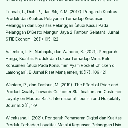
Trianah, L., Diah, P., dan Siti, Z. M. (2017). Pengaruh Kualitas
Produk dan Kualitas Pelayanan Terhadap Kepuasan
Pelanggan dan Loyalitas Pelanggan (Studi Kasus Pada
Pelanggan D'Besto Mangun Jaya 2 Tambun Selatan). Jurnal
STIE Ekonomi, 26(1) 105-122
Valentino, L. F., Nurhajati., dan Wahono, B. (2021). Pengaruh
Harga, Kualitas Produk dan Lokasi Terhadap Minat Beli
Konsumen (Studi Pada Konsumen Ayam Rocket Chicken di
Lamongan). E-Jurnal Riset Manajemen, 10(17), 109-121
Wantara, P., dan Tambrin, M. (2019). The Effect of Price and
Product Quality Towards Customer Statification and Customer
Loyalty on Madura Batik. International Tourism and Hospitality
Journal, 2(1), 1-9
Wicaksana, I. (2021). Pengaruh Pemasaran Digital dan Kualitas
Produk Terhadap Loyalitas Melalui Kepuasan Pelanggan Usia