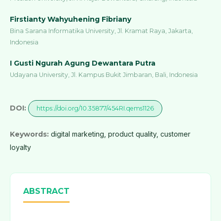
Firstianty Wahyuhening Fibriany
Bina Sarana Informatika University, Jl. Kramat Raya, Jakarta,
Indonesia
I Gusti Ngurah Agung Dewantara Putra
Udayana University, Jl. Kampus Bukit Jimbaran, Bali, Indonesia
DOI:
https://doi.org/10.35877/454RI.qems1126
Keywords:
digital marketing, product quality, customer
loyalty
ABSTRACT